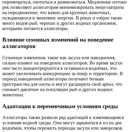
перемещаться, охотиться и размножаться. Медленные потоки
рек позволяют аллигаторам минимизировать энергозатраты
на передвижение, что важно для крупных животных,
нуждающихся в экономии энергии. В реках и озёрах также
много видов рыб, черепах и других водных организмов,
которыми питаются аллигаторы.
Влияние сезонных изменений на поведение
аллигаторов
Сезонные изменения, такие как засуха или наводнения,
сильно влияют на поведение аллигаторов. Во время засухи
они часто концентрируются в оставшихся водоёмах, что
может увеличивать конкуренцию за пищу и территорию. В
период наводнений аллигаторы получают больше
пространства для охоты и могут расширить свой ареал, что
снижает давление на популяции рыб и других водных
животных.
Адаптации к переменчивым условиям среды
Аллигаторы также развили ряд адаптаций к изменяющимся
условиям водной среды. Они могут зарываться в ил на дне
водоёмов, чтобы пережить периоды засухи или заморозков.