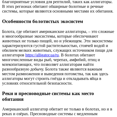
благоприятные условия для рептилий, таких как аллигаторы.
В этих регионах обитают обширные болотные и речные
системы, которые являются основными местами их обитания.
Особенности болотистых экосистем
Болота, где обитают американские аллигаторы, – это сложные
и многообразные экосистемы, которые обеспечивают
животных не только пищей, но и убежищем. Эти экосистемы
характеризуются густой растительностью, стоячей водой и
обилием мелких животных, служащих источником пищи для
аллигаторов
https://alligator.ua/ru
. В болотах обитают
многочисленные виды рыб, черепах, амфибий, птиц и
млекопитающих, что позволяет аллигаторам найти
разнообразную добычу. Болота также являются важным
местом размножения и выведения потомства, так как здесь
аллигаторы могут строить гнёзда и откладывать яйца в
условиях относительной безопасности.
Реки и пресноводные системы как место
обитания
Американский аллигатор обитает не только в болотах, но и в
реках и озёрах. Пресноводные системы с медленным