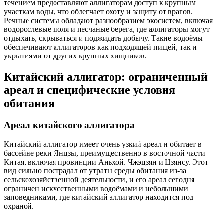
течением предоставляют аллигаторам доступ к крупным
участкам воды, что облегчает охоту и защиту от врагов.
Речные системы обладают разнообразием экосистем, включая
водорослевые поля и песчаные берега, где аллигаторы могут
отдыхать, скрываться и поджидать добычу. Такие водоёмы
обеспечивают аллигаторов как подходящей пищей, так и
укрытиями от других крупных хищников.
Китайский аллигатор: ограниченный
ареал и специфические условия
обитания
Ареал китайского аллигатора
Китайский аллигатор имеет очень узкий ареал и обитает в
бассейне реки Янцзы, преимущественно в восточной части
Китая, включая провинции Аньхой, Чжэцзян и Цзянсу. Этот
вид сильно пострадал от утраты среды обитания из-за
сельскохозяйственной деятельности, и его ареал сегодня
ограничен искусственными водоёмами и небольшими
заповедниками, где китайский аллигатор находится под
охраной.