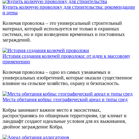
Купить колючую проволоку для строительства: рекомендации
и цены
Колючая проволока – это универсальный строительный
материал, который используется не только в охранных
системах, но и при возведении временных и постоянных
заграждений.
История создания колючей проволоки: от идеи к массовому
применению
Колючая проволока – одно из самых узнаваемых и
универсальных изобретений, которые оказали существенное
влияние на сельское хозяйство, охрану и безопасность.
Места обитания кобры: географический ареал и типы сред
Кобры занимают важное место в экосистемах,
распространяясь по обширным территориям, где климат и
ландшафт создают идеальные условия для их выживания,
двойное заграждение Кобра.