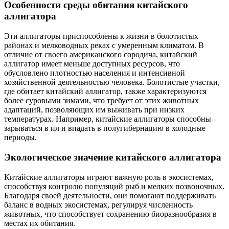
Особенности среды обитания китайского
аллигатора
Эти аллигаторы приспособлены к жизни в болотистых
районах и мелководных реках с умеренным климатом. В
отличие от своего американского сородича, китайский
аллигатор имеет меньше доступных ресурсов, что
обусловлено плотностью населения и интенсивной
хозяйственной деятельностью человека. Болотистые участки,
где обитает китайский аллигатор, также характеризуются
более суровыми зимами, что требует от этих животных
адаптаций, позволяющих им выживать при низких
температурах. Например, китайские аллигаторы способны
зарываться в ил и впадать в полугибернацию в холодные
периоды.
Экологическое значение китайского аллигатора
Китайские аллигаторы играют важную роль в экосистемах,
способствуя контролю популяций рыб и мелких позвоночных.
Благодаря своей деятельности, они помогают поддерживать
баланс в водных экосистемах, регулируя численность
животных, что способствует сохранению биоразнообразия в
местах их обитания.