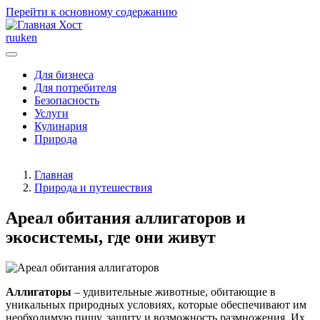
Перейти к основному содержанию
Хост
ru
uk
en
Для бизнеса
Для потребителя
Безопасность
Услуги
Кулинария
Природа
Главная
Природа и путешествия
Ареал обитания аллигаторов и
экосистемы, где они живут
Аллигаторы
– удивительные животные, обитающие в
уникальных природных условиях, которые обеспечивают им
необходимую пищу, защиту и возможность размножения. Их