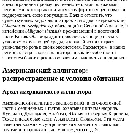
ареал ограничен преимущественно теплыми, влажными
регионами, в которых они могут комфортно существовать и
поддерживать свою популяцию. Важно отметить, что
существующих видов аллигаторов всего два: американский
(Alligator mississippiensis)
, обитающий в Северной Америке, и
китайский
(Alligator sinensis)
, проживающий в восточной
части Китая. Оба вида адаптировались к специфическим
условиям окружающей среды, и каждый из них играет
уникальную роль в своих экосистемах. Рассмотрим, в каких
регионах встречаются аллигаторы и какие особенности
экосистем болот и рек позволяют им выживать и процветать.
Американский аллигатор:
распространение и условия обитания
Ареал американского аллигатора
Американский аллигатор распространён в юго-восточной
части Соединённых Штатов, охватывая штаты Флорида,
Луизиана, Джорджия, Алабама, Южная и Северная Каролина,
Техас и некоторые части Арканзаса и Оклахомы. Эти места
известны влажным субтропическим климатом с мягкими
зимами и продолжительным летом, что создаёт