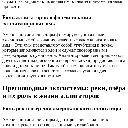
служит маскировкой, позволяя им оставаться незамеченными
при охоте.
Роль аллигаторов в формировании
«аллигаторовых ям»
Американские аллигаторы формируют уникальные
экосистемные образования, известные как «аллигаторовые
ямы». Эти ямы представляют собой углубления в почве,
которые заполняются водой и служат своеобразными
резервуарами в сухой сезон. Аллигаторовые ямы привлекают
других животных, особенно во время засухи, предоставляя им
воду и доступ к пище. Таким образом, аллигаторы играют
роль «инженеров» экосистемы, создавая условия для
выживания других животных.
Пресноводные экосистемы: реки, озёра
и их роль в жизни аллигаторов
Роль рек и озёр для американского аллигатора
Американские аллигаторы адаптировались к жизни в
крупных реках и озёрах, где они могут свободно